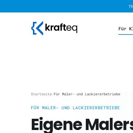
T
Für K
Startseite
/
Für Maler- und Lackiererbetriebe
FÜR MALER- UND LACKIERERBETRIEBE
Eigene Maler