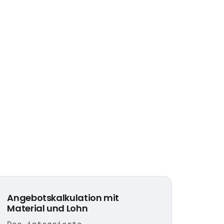
Angebotskalkulation mit
Material und Lohn
Das integrierte