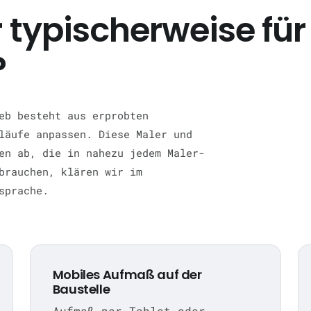
typischerweise für
?
eb besteht aus erprobten
läufe anpassen. Diese Maler und
en ab, die in nahezu jedem Maler-
brauchen, klären wir im
sprache.
Mobiles Aufmaß auf der
Baustelle
Aufmaß per Tablet oder