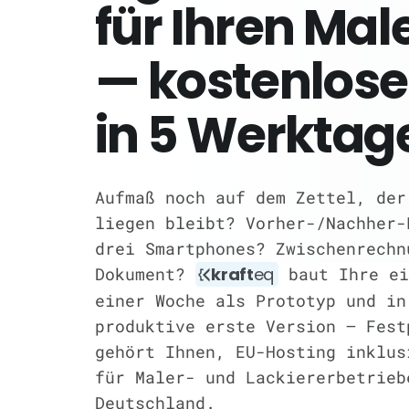
für Ihren Mal
— kostenlose
in 5 Werktag
Aufmaß noch auf dem Zettel, der
liegen bleibt? Vorher-/Nachher-
drei Smartphones? Zwischenrechn
Dokument?
kraft
eq
baut Ihre ei
einer Woche als Prototyp und in
produktive erste Version — Fest
gehört Ihnen, EU-Hosting inklus
für Maler- und Lackiererbetrieb
Deutschland.