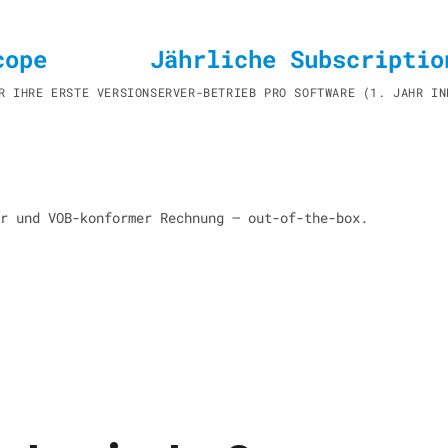
cope
Jährliche Subscriptio
R IHRE ERSTE VERSION
SERVER-BETRIEB PRO SOFTWARE (1. JAHR IN
r und VOB-konformer Rechnung — out-of-the-box.