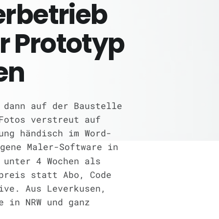
erbetrieb
r Prototyp
en
 dann auf der Baustelle
Fotos verstreut auf
ung händisch im Word-
gene Maler-Software in
 unter 4 Wochen als
preis statt Abo, Code
ive. Aus Leverkusen,
e in NRW und ganz