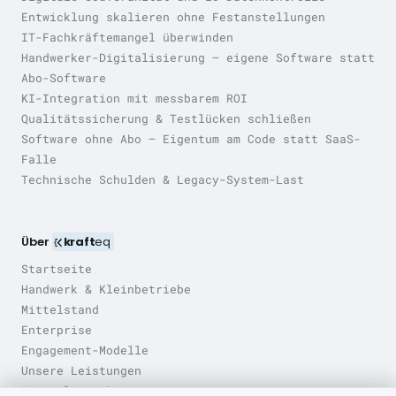
Entwicklung skalieren ohne Festanstellungen
IT-Fachkräftemangel überwinden
Handwerker-Digitalisierung — eigene Software statt
Abo-Software
KI-Integration mit messbarem ROI
Qualitätssicherung & Testlücken schließen
Software ohne Abo — Eigentum am Code statt SaaS-
Falle
Technische Schulden & Legacy-System-Last
Über
kraft
eq
Startseite
Handwerk & Kleinbetriebe
Mittelstand
Enterprise
Engagement-Modelle
Unsere Leistungen
Kostenloser Prototyp