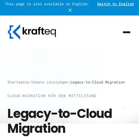
This page is also available in English.
Switch to English
Startseite
/
Unsere Leistungen
/
Legacy-to-Cloud Migration
CLOUD-MIGRATION FÜR DEN MITTELSTAND
Legacy-to-Cloud
Migration