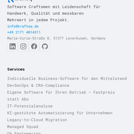
Software Craftsmen mit Leidenschaft für
Handwerk, Qualität und messbaren
Mehrwert in jedem Projekt.
info@krafteq.de
+49 2171 4014311
Marie-Curie-Straße 8, 51377 Leverkusen, Germany
Services
Individuelle Business-Software für den Mittelstand
DevSecOps & CRA-Compliance
Eigene Software für Ihren Betrieb — Festpreis
statt Abo
IT-Potenzialanalyse
KI-gestützte Automatisierung für Unternehmen
Legacy-to-Cloud Migration
Managed Squad
QA Engineering