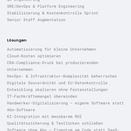
SRE/DevOps & Platform Engineering
Stabilisierung & Kostenkontrolle Sprint
Senior Staff Augmentation
Lösungen
Automatisierung für kleine Unternehmen
Cloud-Kosten optimieren
CRA-Compliance-Druck bei produzierenden
Unternehmen
DevOps- & Infrastruktur-Komplexität beherrschen
Digitale Souveränität und EU-Datenkontrolle
Entwicklung skalieren ohne Festanstellungen
IT-Fachkräftemangel überwinden
Handwerker-Digitalisierung — eigene Software statt
Abo-Software
KI-Integration mit messbarem ROI
Qualitätssicherung & Testlücken schließen
Software ohne Abo — Eigentum am Code statt SaaS-