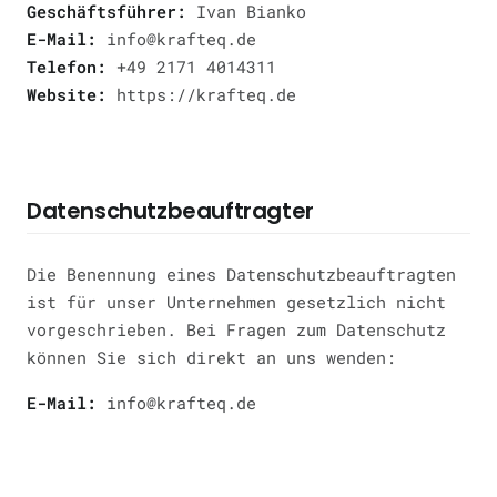
Geschäftsführer:
Ivan Bianko
E-Mail:
info@krafteq.de
Telefon:
+49 2171 4014311
Website:
https://krafteq.de
Datenschutzbeauftragter
Die Benennung eines Datenschutzbeauftragten
ist für unser Unternehmen gesetzlich nicht
vorgeschrieben. Bei Fragen zum Datenschutz
können Sie sich direkt an uns wenden:
E-Mail:
info@krafteq.de