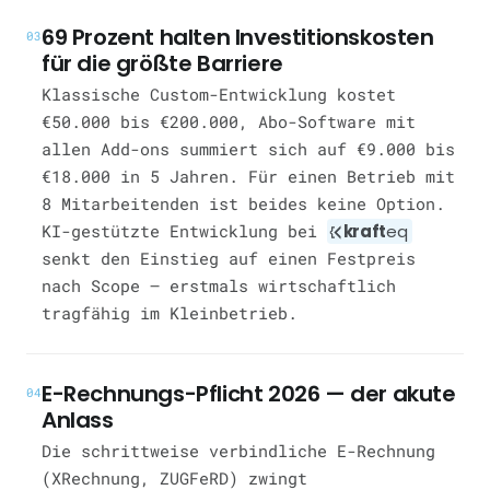
69 Prozent halten Investitionskosten
03
für die größte Barriere
Klassische Custom-Entwicklung kostet
€50.000 bis €200.000, Abo-Software mit
allen Add-ons summiert sich auf €9.000 bis
€18.000 in 5 Jahren. Für einen Betrieb mit
8 Mitarbeitenden ist beides keine Option.
KI-gestützte Entwicklung bei
kraft
eq
senkt den Einstieg auf einen Festpreis
nach Scope — erstmals wirtschaftlich
tragfähig im Kleinbetrieb.
E-Rechnungs-Pflicht 2026 — der akute
04
Anlass
Die schrittweise verbindliche E-Rechnung
(XRechnung, ZUGFeRD) zwingt