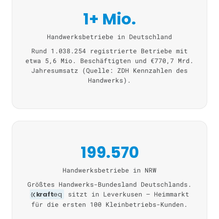
1+ Mio.
Handwerksbetriebe in Deutschland
Rund 1.038.254 registrierte Betriebe mit
etwa 5,6 Mio. Beschäftigten und €770,7 Mrd.
Jahresumsatz (Quelle: ZDH Kennzahlen des
Handwerks).
199.570
Handwerksbetriebe in NRW
Größtes Handwerks-Bundesland Deutschlands.
kraft
eq
sitzt in Leverkusen — Heimmarkt
für die ersten 100 Kleinbetriebs-Kunden.