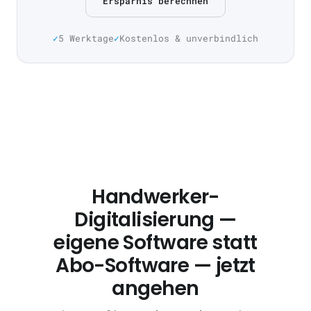
Ersparnis berechnen
5 Werktage
Kostenlos & unverbindlich
Handwerker-
Digitalisierung —
eigene Software statt
Abo-Software — jetzt
angehen