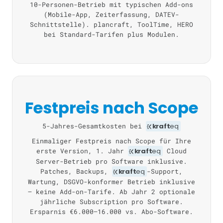
10-Personen-Betrieb mit typischen Add-ons
(Mobile-App, Zeiterfassung, DATEV-
Schnittstelle). plancraft, ToolTime, HERO
bei Standard-Tarifen plus Modulen.
Festpreis nach Scope
5-Jahres-Gesamtkosten bei
kraft
eq
Einmaliger Festpreis nach Scope für Ihre
erste Version, 1. Jahr
kraft
eq
Cloud
Server-Betrieb pro Software inklusive.
Patches, Backups,
kraft
eq
-Support,
Wartung, DSGVO-konformer Betrieb inklusive
— keine Add-on-Tarife. Ab Jahr 2 optionale
jährliche Subscription pro Software.
Ersparnis €6.000–16.000 vs. Abo-Software.