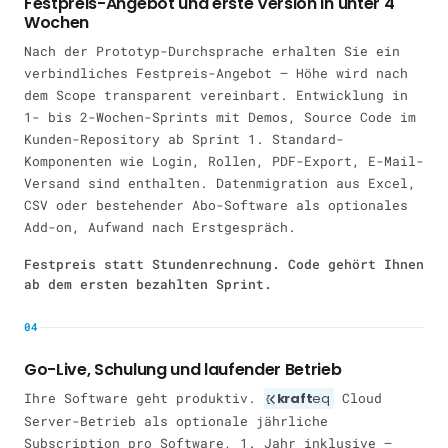
Festpreis-Angebot und erste Version in unter 4
Wochen
Nach der Prototyp-Durchsprache erhalten Sie ein
verbindliches Festpreis-Angebot — Höhe wird nach
dem Scope transparent vereinbart. Entwicklung in
1- bis 2-Wochen-Sprints mit Demos, Source Code im
Kunden-Repository ab Sprint 1. Standard-
Komponenten wie Login, Rollen, PDF-Export, E-Mail-
Versand sind enthalten. Datenmigration aus Excel,
CSV oder bestehender Abo-Software als optionales
Add-on, Aufwand nach Erstgespräch.
Festpreis statt Stundenrechnung. Code gehört Ihnen
ab dem ersten bezahlten Sprint.
04
Go-Live, Schulung und laufender Betrieb
Ihre Software geht produktiv.
kraft
eq
Cloud
Server-Betrieb als optionale jährliche
Subscription pro Software, 1. Jahr inklusive —