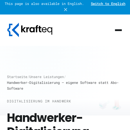
This page is also available in English.
Switch to English
Startseite
/
Unsere Leistungen
/
Handwerker-Digitalisierung — eigene Software statt Abo-
Software
DIGITALISIERUNG IM HANDWERK
Handwerker-