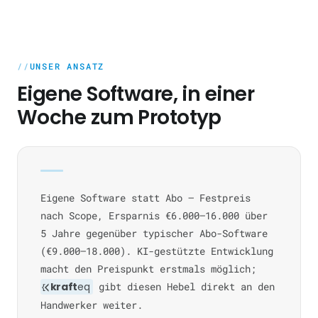
UNSER ANSATZ
Eigene Software, in einer
Woche zum Prototyp
Eigene Software statt Abo — Festpreis
nach Scope, Ersparnis €6.000–16.000 über
5 Jahre gegenüber typischer Abo-Software
(€9.000–18.000). KI-gestützte Entwicklung
macht den Preispunkt erstmals möglich;
kraft
eq
gibt diesen Hebel direkt an den
Handwerker weiter.