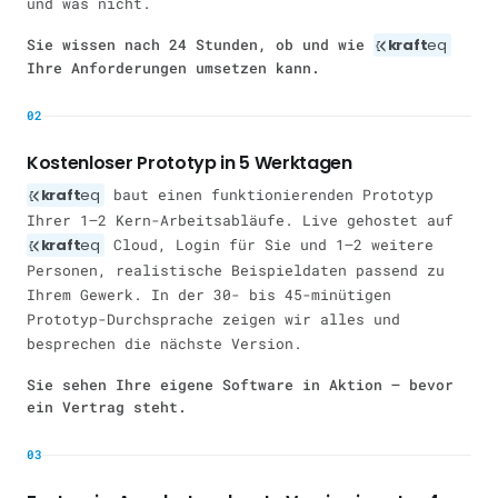
und was nicht.
Sie wissen nach 24 Stunden, ob und wie
kraft
eq
Ihre Anforderungen umsetzen kann.
02
Kostenloser Prototyp in 5 Werktagen
kraft
eq
baut einen funktionierenden Prototyp
Ihrer 1–2 Kern-Arbeitsabläufe. Live gehostet auf
kraft
eq
Cloud, Login für Sie und 1–2 weitere
Personen, realistische Beispieldaten passend zu
Ihrem Gewerk. In der 30- bis 45-minütigen
Prototyp-Durchsprache zeigen wir alles und
besprechen die nächste Version.
Sie sehen Ihre eigene Software in Aktion — bevor
ein Vertrag steht.
03