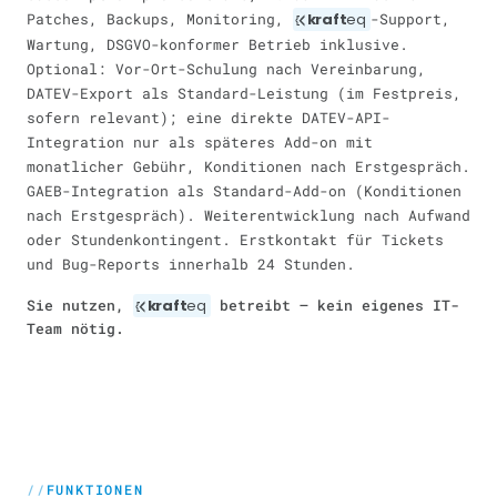
Patches, Backups, Monitoring,
kraft
eq
-Support,
Wartung, DSGVO-konformer Betrieb inklusive.
Optional: Vor-Ort-Schulung nach Vereinbarung,
DATEV-Export als Standard-Leistung (im Festpreis,
sofern relevant); eine direkte DATEV-API-
Integration nur als späteres Add-on mit
monatlicher Gebühr, Konditionen nach Erstgespräch.
GAEB-Integration als Standard-Add-on (Konditionen
nach Erstgespräch). Weiterentwicklung nach Aufwand
oder Stundenkontingent. Erstkontakt für Tickets
und Bug-Reports innerhalb 24 Stunden.
Sie nutzen,
kraft
eq
betreibt — kein eigenes IT-
Team nötig.
FUNKTIONEN