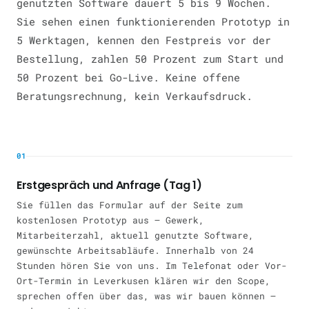
genutzten Software dauert 5 bis 9 Wochen.
Sie sehen einen funktionierenden Prototyp in
5 Werktagen, kennen den Festpreis vor der
Bestellung, zahlen 50 Prozent zum Start und
50 Prozent bei Go-Live. Keine offene
Beratungsrechnung, kein Verkaufsdruck.
01
Erstgespräch und Anfrage (Tag 1)
Sie füllen das Formular auf der Seite zum
kostenlosen Prototyp aus — Gewerk,
Mitarbeiterzahl, aktuell genutzte Software,
gewünschte Arbeitsabläufe. Innerhalb von 24
Stunden hören Sie von uns. Im Telefonat oder Vor-
Ort-Termin in Leverkusen klären wir den Scope,
sprechen offen über das, was wir bauen können —