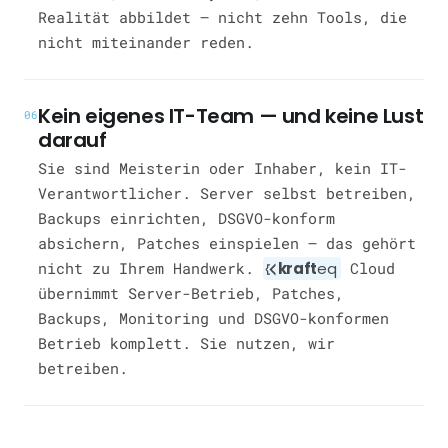
Realität abbildet — nicht zehn Tools, die
nicht miteinander reden.
Kein eigenes IT-Team — und keine Lust
06
darauf
Sie sind Meisterin oder Inhaber, kein IT-
Verantwortlicher. Server selbst betreiben,
Backups einrichten, DSGVO-konform
absichern, Patches einspielen — das gehört
nicht zu Ihrem Handwerk.
kraft
eq
Cloud
übernimmt Server-Betrieb, Patches,
Backups, Monitoring und DSGVO-konformen
Betrieb komplett. Sie nutzen, wir
betreiben.