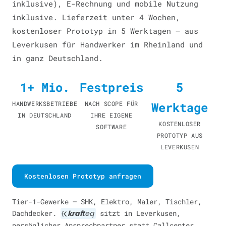
inklusive), E-Rechnung und mobile Nutzung
inklusive. Lieferzeit unter 4 Wochen,
kostenloser Prototyp in 5 Werktagen — aus
Leverkusen für Handwerker im Rheinland und
in ganz Deutschland.
1+ Mio.
Festpreis
5
HANDWERKSBETRIEBE
NACH SCOPE FÜR
Werktage
IN DEUTSCHLAND
IHRE EIGENE
KOSTENLOSER
SOFTWARE
PROTOTYP AUS
LEVERKUSEN
Kostenlosen Prototyp anfragen
Tier-1-Gewerke — SHK, Elektro, Maler, Tischler,
Dachdecker.
kraft
eq
sitzt in Leverkusen,
persönlicher Ansprechpartner statt Callcenter.