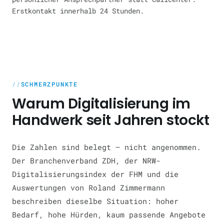
Erstkontakt innerhalb 24 Stunden.
SCHMERZPUNKTE
Warum Digitalisierung im
Handwerk seit Jahren stockt
Die Zahlen sind belegt — nicht angenommen.
Der Branchenverband ZDH, der NRW-
Digitalisierungsindex der FHM und die
Auswertungen von Roland Zimmermann
beschreiben dieselbe Situation: hoher
Bedarf, hohe Hürden, kaum passende Angebote