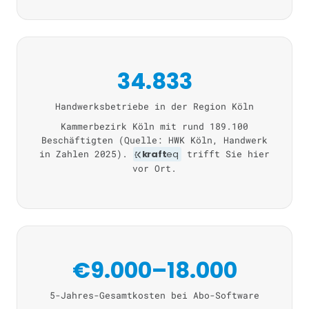
34.833
Handwerksbetriebe in der Region Köln
Kammerbezirk Köln mit rund 189.100
Beschäftigten (Quelle: HWK Köln, Handwerk
in Zahlen 2025).
kraft
eq
trifft Sie hier
vor Ort.
€9.000–18.000
5-Jahres-Gesamtkosten bei Abo-Software