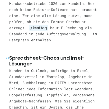
Handwerksbetriebe 2026 zum Handeln. Wer
noch keine Faktura-Software hat, braucht
eine. Wer eine alte Lösung nutzt, muss
prüfen, ob sie das Format überhaupt
erzeugt.
kraft
eq
baut E-Rechnung als
Standard in jede Auftragsverwaltung — im
Festpreis enthalten.
Spreadsheet-Chaos und Insel-
05
Lösungen
Kunden in Outlook, Aufträge in Excel,
Stundenzettel in WhatsApp, Angebote in
Word, Buchhaltung in DATEV-Unternehmen-
Online: jede Information lebt woanders.
Doppelerfassung, Tippfehler, vergessene
Angebots-Nachfassen. Was Sie eigentlich
brauchen, ist ein System, das Ihre