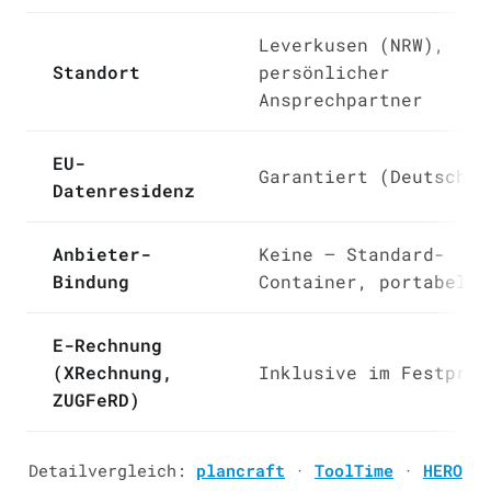
Leverkusen (NRW),
Standort
persönlicher
Ansprechpartner
EU-
Garantiert (Deutschla
Datenresidenz
Anbieter-
Keine — Standard-
Bindung
Container, portabel
E-Rechnung
(XRechnung,
Inklusive im Festprei
ZUGFeRD)
Detailvergleich:
plancraft
·
ToolTime
·
HERO