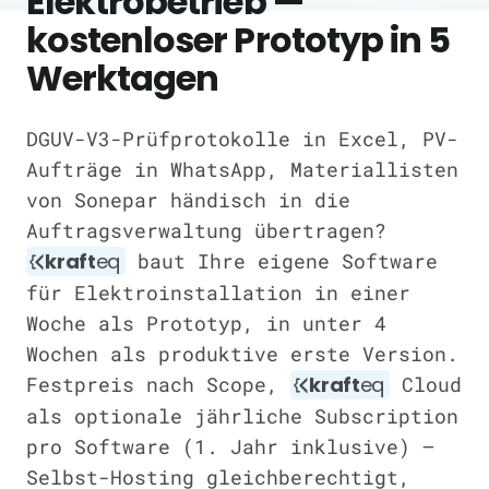
Elektrobetrieb —
kostenloser Prototyp in 5
Werktagen
DGUV-V3-Prüfprotokolle in Excel, PV-
Aufträge in WhatsApp, Materiallisten
von Sonepar händisch in die
Auftragsverwaltung übertragen?
kraft
eq
baut Ihre eigene Software
für Elektroinstallation in einer
Woche als Prototyp, in unter 4
Wochen als produktive erste Version.
Festpreis nach Scope,
kraft
eq
Cloud
als optionale jährliche Subscription
pro Software (1. Jahr inklusive) —
Selbst-Hosting gleichberechtigt,