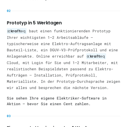
02
Prototyp in 5 Werktagen
kraft
eq
baut einen funktionierenden Prototyp
Ihrer wichtigsten 1–2 Arbeitsabläufe —
typischerweise eine Elektro-Auftragsanlage mit
Bauteil-Liste, ein DGUV-V3-Prüfprotokoll und eine
Anlagenakte. Online erreichbar auf
kraft
eq
Cloud, mit Login für Sie und 1–2 Mitarbeiter, mit
realistischen Beispieldaten passend zu Elektro-
Aufträgen — Installation, Prüfprotokoll,
Materialliste. In der Prototyp-Durchsprache zeigen
wir alles und besprechen die nächste Version.
Sie sehen Ihre eigene Elektriker-Software in
Aktion — bevor Sie einen Cent zahlen.
03