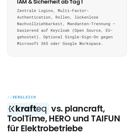
IAM & Sicherheit ab Tag 1
Zentrale Logins, Multi-Factor-
Authentication, Rollen, lückenlose
Nachvollziehbarkeit, Mandanten-Trennung —
basierend auf Keycloak (Open Source, EU-
gehostet). Optional Single-Sign-On gegen
Microsoft 365 oder Google Workspace.
VERGLEICH
kraft
eq
vs. plancraft,
ToolTime, HERO und TAIFUN
für Elektrobetriebe