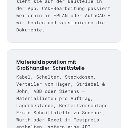
sieht sie auf der Baustelle in
der App. CAD-Bearbeitung passiert
weiterhin in EPLAN oder AutoCAD —
wir hosten und versionieren die
Dokumente.
Materialdisposition mit
Großhändler-Schnittstelle
Kabel, Schalter, Steckdosen,
Verteiler von Hager, Striebel &
John, ABB oder Siemens —
Materiallisten pro Auftrag,
Lagerbestände, Bestellvorschläge.
Erste Schnittstelle zu Sonepar,
Würth oder Rexel im Festpreis
enthalten, sofern eine API