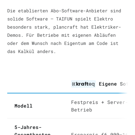
Die etablierten Abo-Software-Anbieter sind
solide Software — TAIFUN spielt Elektro
besonders stark, plancraft hat Elektriker-
Demos. Für Betriebe mit eigenen Abläufen
oder dem Wunsch nach Eigentum am Code ist
das Kalkül anders.
kraft
eq
Eigene Softw
Festpreis + Server-
Modell
Betrieb
5-Jahres-
Gesamtkosten
Ersparnis €6.000–16.0