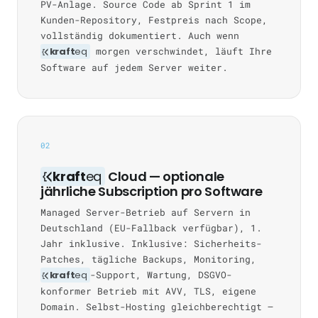
PV-Anlage. Source Code ab Sprint 1 im
Kunden-Repository, Festpreis nach Scope,
vollständig dokumentiert. Auch wenn
kraft
eq
morgen verschwindet, läuft Ihre
Software auf jedem Server weiter.
02
kraft
eq
Cloud — optionale
jährliche Subscription pro Software
Managed Server-Betrieb auf Servern in
Deutschland (EU-Fallback verfügbar), 1.
Jahr inklusive. Inklusive: Sicherheits-
Patches, tägliche Backups, Monitoring,
kraft
eq
-Support, Wartung, DSGVO-
konformer Betrieb mit AVV, TLS, eigene
Domain. Selbst-Hosting gleichberechtigt —