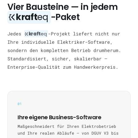
Vier Bausteine — in jedem
kraft
eq
-Paket
Jedes
kraft
eq
-Projekt liefert nicht nur
Ihre individuelle Elektriker-Software,
sondern den kompletten Betrieb drumherum.
Standardisiert, sicher, skalierbar —
Enterprise-Qualität zum Handwerkerpreis.
01
Ihre eigene Business-Software
Maßgeschneidert für Ihren Elektrobetrieb
und Ihre realen Abläufe — von DGUV V3 bis