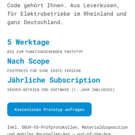
Code gehört Ihnen. Aus Leverkusen,
für Elektrobetriebe im Rheinland und
ganz Deutschland.
5 Werktage
BIS ZUM FUNKTIONIERENDEN PROTOTYP
Nach Scope
FESTPREIS FÜR IHRE ERSTE VERSION
Jährliche Subscription
SERVER-BETRIEB PRO SOFTWARE (1. JAHR INKLUSIVE)
Kostenlosen Prototyp anfragen
Inkl. DGUV-V3-Prüfprotokollen, Materialdisposition
und mobiler Baustellen-App — out-of-the-box.