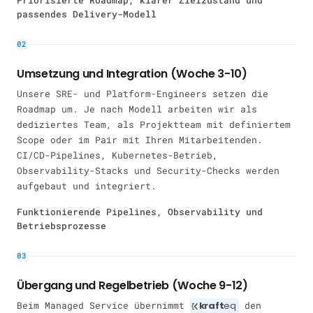
Priorisierte Roadmap, klarer Zielzustand und
passendes Delivery-Modell
02
Umsetzung und Integration (Woche 3-10)
Unsere SRE- und Platform-Engineers setzen die
Roadmap um. Je nach Modell arbeiten wir als
dediziertes Team, als Projektteam mit definiertem
Scope oder im Pair mit Ihren Mitarbeitenden.
CI/CD-Pipelines, Kubernetes-Betrieb,
Observability-Stacks und Security-Checks werden
aufgebaut und integriert.
Funktionierende Pipelines, Observability und
Betriebsprozesse
03
Übergang und Regelbetrieb (Woche 9-12)
Beim Managed Service übernimmt
kraft
eq
den