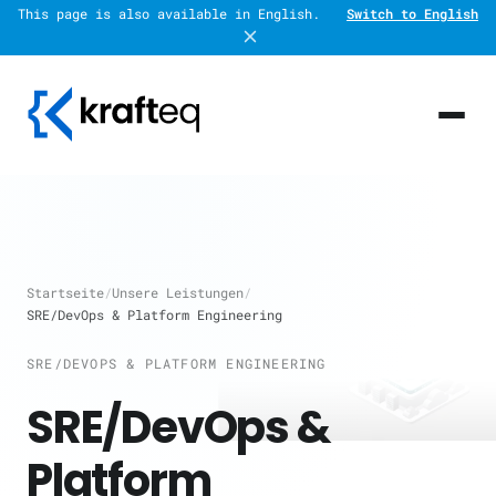
This page is also available in English.
Switch to English
Startseite
/
Unsere Leistungen
/
SRE/DevOps & Platform Engineering
SRE/DEVOPS & PLATFORM ENGINEERING
SRE/DevOps &
Platform