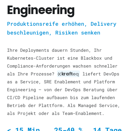
Engineering
Produktionsreife erhöhen, Delivery
beschleunigen, Risiken senken
Ihre Deployments dauern Stunden, Ihr
Kubernetes-Cluster ist eine Blackbox und
Compliance-Anforderungen wachsen schneller
als Ihre Prozesse?
kraft
eq
liefert DevOps
as a Service, SRE Enablement und Platform
Engineering — von der DevOps Beratung über
CI/CD Pipeline aufbauen bis zum laufenden
Betrieb der Plattform. Als Managed Service,
als Projekt oder als Team-Enablement.
< 15 Min.
25-40 %
14 Tage