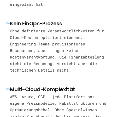
eingeplant hat.
Kein FinOps-Prozess
04
Ohne definierte Verantwortlichkeiten für
Cloud-Kosten optimiert niemand.
Engineering-Teams provisionieren
Ressourcen, aber tragen keine
Kostenverantwortung. Die Finanzabteilung
sieht die Rechnung, versteht aber die
technischen Details nicht.
Multi-Cloud-Komplexität
05
AWS, Azure, GCP — jede Plattform hat
eigene Preismodelle, Rabattstrukturen und
Optimierungshebel. Ohne Spezialwissen
zahlen Sie überall den Listenpreis. Das