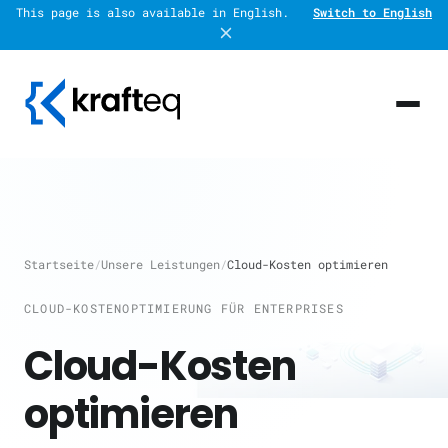
This page is also available in English.
Switch to English
Startseite
/
Unsere Leistungen
/
Cloud-Kosten optimieren
CLOUD-KOSTENOPTIMIERUNG FÜR ENTERPRISES
Cloud-Kosten
optimieren