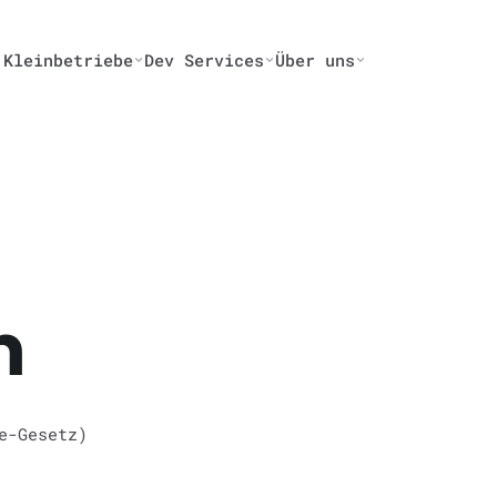
 Kleinbetriebe
Dev Services
Über uns
m
e-Gesetz)