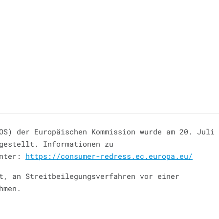
OS) der Europäischen Kommission wurde am 20. Juli
gestellt. Informationen zu
unter:
https://consumer-redress.ec.europa.eu/
t, an Streitbeilegungsverfahren vor einer
hmen.