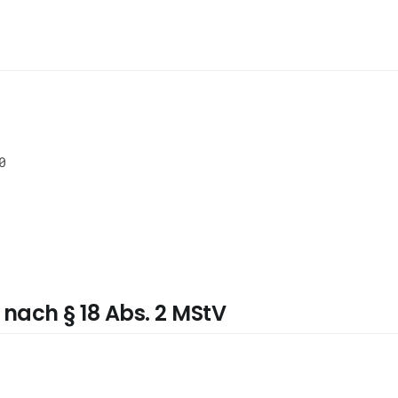
0
 nach § 18 Abs. 2 MStV