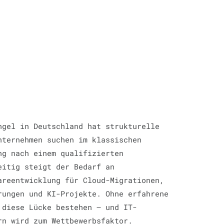
ngel in Deutschland hat strukturelle
nternehmen suchen im klassischen
ng nach einem qualifizierten
eitig steigt der Bedarf an
areentwicklung für Cloud-Migrationen,
rungen und KI-Projekte. Ohne erfahrene
 diese Lücke bestehen — und IT-
rn wird zum Wettbewerbsfaktor.