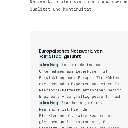
Netzwerk, prüfen sie intern und überne
Qualität und Kontinuität.
Europäisches Netzwerk, von
kraft
eq
geführt
kraft
eq
ist ein deutsches
Unternehmen aus Leverkusen mit
Entwicklung über Europa. Wir wählen
die passenden Experten aus einem EU-
Nearshore-Netzwerk erfahrener Senior
Engineers — sorgfältig geprüft, nach
kraft
eq
-Standards geführt.
Nearshore ist hier der
Effizienzhebel: faire Kosten bei
gleichem Qualitätsstandard, EU-