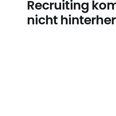
Recruiting ko
nicht hinterher