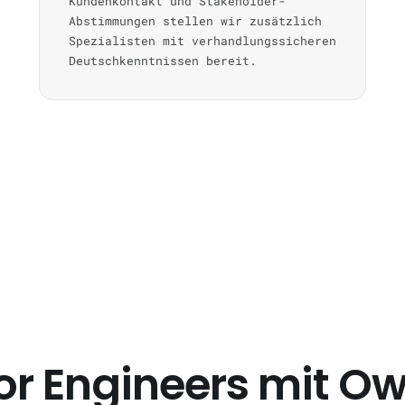
Kundenkontakt und Stakeholder-
Abstimmungen stellen wir zusätzlich
Spezialisten mit verhandlungssicheren
Deutschkenntnissen bereit.
or Engineers mit O