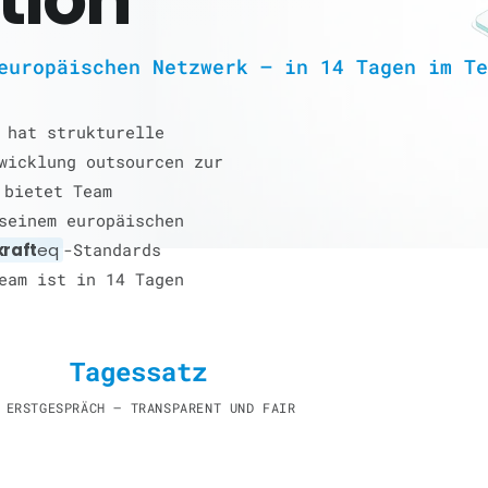
europäischen Netzwerk — in 14 Tagen im Te
 hat strukturelle
wicklung outsourcen zur
bietet Team
seinem europäischen
kraft
eq
-Standards
eam ist in 14 Tagen
Tagessatz
 ERSTGESPRÄCH — TRANSPARENT UND FAIR