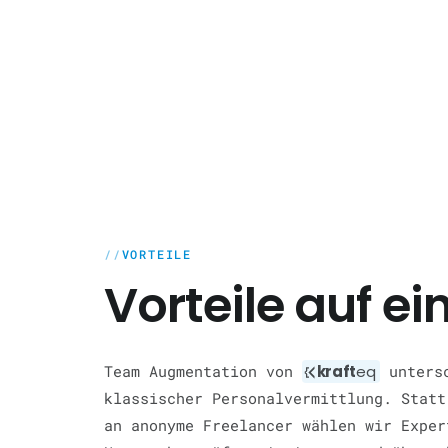
VORTEILE
Vorteile auf ei
Team Augmentation von
kraft
eq
untersc
klassischer Personalvermittlung. Statt
an anonyme Freelancer wählen wir Exper