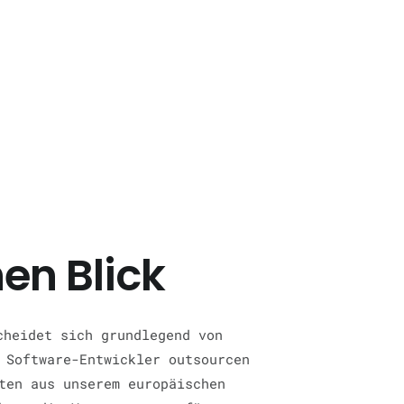
nen Blick
heidet sich grundlegend von
 Software-Entwickler outsourcen
ten aus unserem europäischen