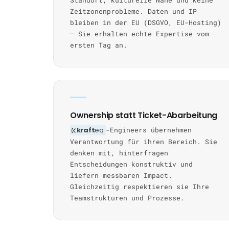
Standort, kulturelle Nähe und keine
Zeitzonenprobleme. Daten und IP
bleiben in der EU (DSGVO, EU-Hosting)
— Sie erhalten echte Expertise vom
ersten Tag an.
Ownership statt Ticket-Abarbeitung
kraft
eq
-Engineers übernehmen
Verantwortung für ihren Bereich. Sie
denken mit, hinterfragen
Entscheidungen konstruktiv und
liefern messbaren Impact.
Gleichzeitig respektieren sie Ihre
Teamstrukturen und Prozesse.