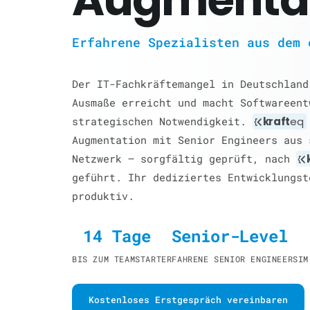
Erfahrene Spezialisten aus dem 
Der IT-Fachkräftemangel in Deutschland
Ausmaße erreicht und macht Softwareent
strategischen Notwendigkeit.
kraft
eq
Augmentation mit Senior Engineers aus 
Netzwerk — sorgfältig geprüft, nach
geführt. Ihr dediziertes Entwicklungst
produktiv.
14 Tage
Senior-Level
BIS ZUM TEAMSTART
ERFAHRENE SENIOR ENGINEERS
IM
Kostenloses Erstgespräch vereinbaren