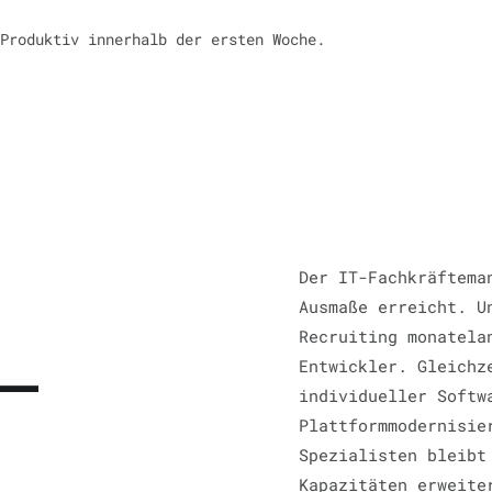
Produktiv innerhalb der ersten Woche.
Der IT-Fachkräftema
Ausmaße erreicht. U
Recruiting monatela
 —
Entwickler. Gleichz
individueller Softw
Plattformmodernisie
Spezialisten bleibt
Kapazitäten erweite