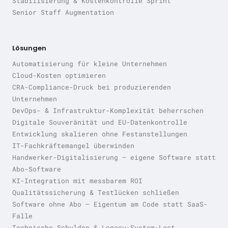
Stabilisierung & Kostenkontrolle Sprint
Senior Staff Augmentation
Lösungen
Automatisierung für kleine Unternehmen
Cloud-Kosten optimieren
CRA-Compliance-Druck bei produzierenden
Unternehmen
DevOps- & Infrastruktur-Komplexität beherrschen
Digitale Souveränität und EU-Datenkontrolle
Entwicklung skalieren ohne Festanstellungen
IT-Fachkräftemangel überwinden
Handwerker-Digitalisierung — eigene Software statt
Abo-Software
KI-Integration mit messbarem ROI
Qualitätssicherung & Testlücken schließen
Software ohne Abo — Eigentum am Code statt SaaS-
Falle
Technische Schulden & Legacy-System-Last