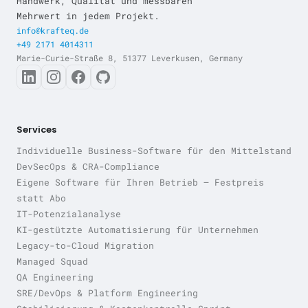
Handwerk, Qualität und messbaren
Mehrwert in jedem Projekt.
info@krafteq.de
+49 2171 4014311
Marie-Curie-Straße 8, 51377 Leverkusen, Germany
Services
Individuelle Business-Software für den Mittelstand
DevSecOps & CRA-Compliance
Eigene Software für Ihren Betrieb — Festpreis
statt Abo
IT-Potenzialanalyse
KI-gestützte Automatisierung für Unternehmen
Legacy-to-Cloud Migration
Managed Squad
QA Engineering
SRE/DevOps & Platform Engineering