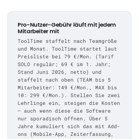
Pro-Nutzer-Gebühr läuft mit jedem
Mitarbeiter mit
ToolTime staffelt nach Teamgröße
und Monat. ToolTime startet laut
Preisliste bei 79 €/Mon. (Tarif
SOLO regulär; 69 € im 1. Jahr;
Stand Juni 2026, netto) und
staffelt nach oben (TEAM bis 5
Mitarbeiter: 149 €/Mon., MAX bis
10: 299 €/Mon.). Stellen Sie zwei
Lehrlinge ein, steigen die Kosten
— auch wenn diese die Software
nur sporadisch öffnen. Über 5
Jahre kumuliert sich das mit Add-
ons (Mobile-App, Zeiterfassung,