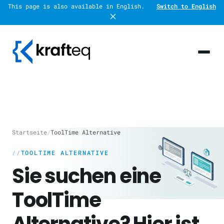
This page is also available in English.
Switch to English
Startseite
/
ToolTime Alternative
TOOLTIME ALTERNATIVE
Sie suchen eine
ToolTime