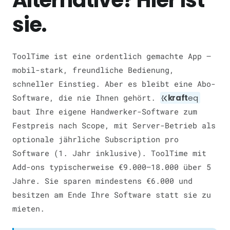
Alternative? Hier ist
sie.
ToolTime ist eine ordentlich gemachte App —
mobil-stark, freundliche Bedienung,
schneller Einstieg. Aber es bleibt eine Abo-
Software, die nie Ihnen gehört.
kraft
eq
baut Ihre eigene Handwerker-Software zum
Festpreis nach Scope, mit Server-Betrieb als
optionale jährliche Subscription pro
Software (1. Jahr inklusive). ToolTime mit
Add-ons typischerweise €9.000–18.000 über 5
Jahre. Sie sparen mindestens €6.000 und
besitzen am Ende Ihre Software statt sie zu
mieten.