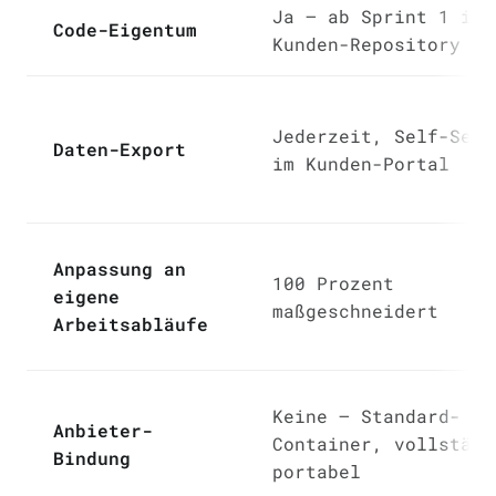
Ja — ab Sprint 1 im
Code-Eigentum
Kunden-Repository
Jederzeit, Self-Serv
Daten-Export
im Kunden-Portal
Anpassung an
100 Prozent
eigene
maßgeschneidert
Arbeitsabläufe
Keine — Standard-
Anbieter-
Container, vollständ
Bindung
portabel