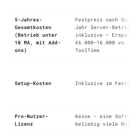
5-Jahres-
Festpreis nach Scope
Gesamtkosten
Jahr Server-Betrieb
(Betrieb unter
inklusive — Ersparni
10 MA, mit Add-
€6.000–16.000 vs.
ons)
ToolTime
Setup-Kosten
Inklusive im Festpre
Pro-Nutzer-
Keine — eine Softwar
Lizenz
beliebig viele Nutze