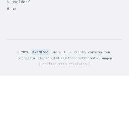
Düsseldorf
Bonn
© 2026
kraft
eq
GmbH. Alle Rechte vorbehalten.
Impressum
Datenschutz
AGB
Datenschutzeinstellungen
{ crafted with precision }