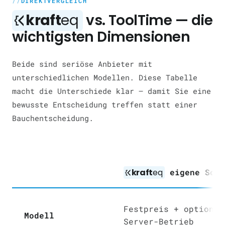
DIREKTVERGLEICH
kraft
eq
vs. ToolTime — die
wichtigsten Dimensionen
Beide sind seriöse Anbieter mit
unterschiedlichen Modellen. Diese Tabelle
macht die Unterschiede klar — damit Sie eine
bewusste Entscheidung treffen statt einer
Bauchentscheidung.
kraft
eq
eigene Soft
Festpreis + optional
Modell
Server-Betrieb