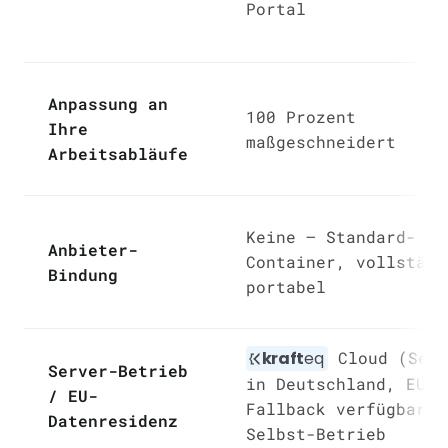
Portal
Anpassung an
100 Prozent
Ihre
maßgeschneidert
Arbeitsabläufe
Keine — Standard-
Anbieter-
Container, vollständ
Bindung
portabel
kraft
eq
Cloud (Serv
Server-Betrieb
in Deutschland, EU-
/ EU-
Fallback verfügbar) 
Datenresidenz
Selbst-Betrieb