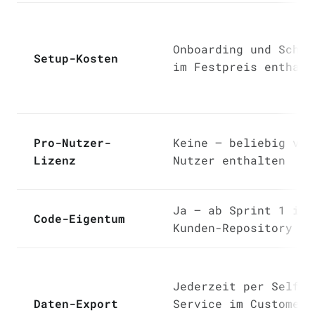
Onboarding und Schul
Setup-Kosten
im Festpreis enthalt
Pro-Nutzer-
Keine — beliebig vie
Lizenz
Nutzer enthalten
Ja — ab Sprint 1 im
Code-Eigentum
Kunden-Repository
Jederzeit per Self-
Daten-Export
Service im Customer