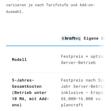
variieren je nach Tarifstufe und Add-on-
Auswahl.
kraft
eq
Eigene Soft
Festpreis + optional
Modell
Server-Betrieb
5-Jahres-
Festpreis nach Scope
Gesamtkosten
Jahr Server-Betrieb
(Betrieb unter
inklusive — Ersparni
10 MA, mit Add-
€6.000–16.000 vs.
ons)
plancraft