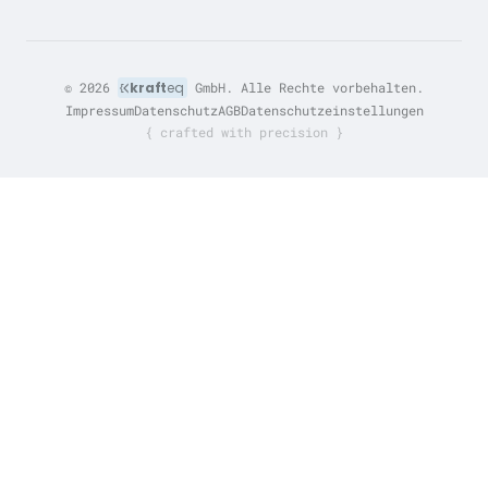
© 2026
kraft
eq
GmbH. Alle Rechte vorbehalten.
Impressum
Datenschutz
AGB
Datenschutzeinstellungen
{ crafted with precision }