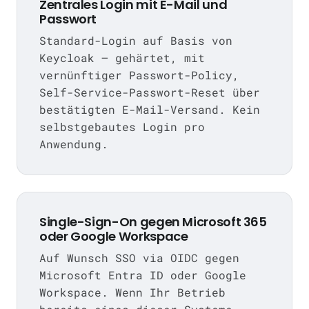
Zentrales Login mit E-Mail und
Passwort
Standard-Login auf Basis von
Keycloak — gehärtet, mit
vernünftiger Passwort-Policy,
Self-Service-Passwort-Reset über
bestätigten E-Mail-Versand. Kein
selbstgebautes Login pro
Anwendung.
Single-Sign-On gegen Microsoft 365
oder Google Workspace
Auf Wunsch SSO via OIDC gegen
Microsoft Entra ID oder Google
Workspace. Wenn Ihr Betrieb