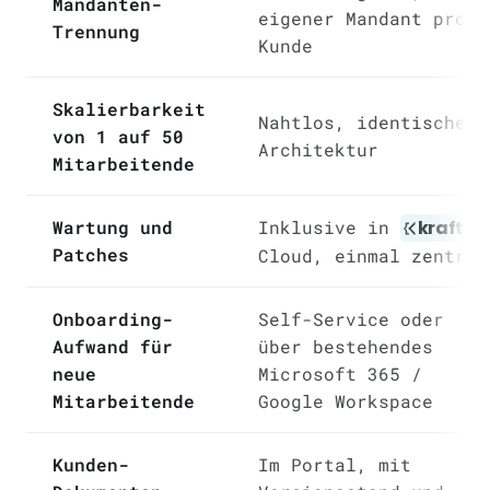
Mandanten-
eigener Mandant pro
Trennung
Kunde
Skalierbarkeit
Nahtlos, identische
von 1 auf 50
Architektur
Mitarbeitende
Wartung und
Inklusive in
kraft
eq
Patches
Cloud, einmal zentral
Onboarding-
Self-Service oder
Aufwand für
über bestehendes
neue
Microsoft 365 /
Mitarbeitende
Google Workspace
Kunden-
Im Portal, mit