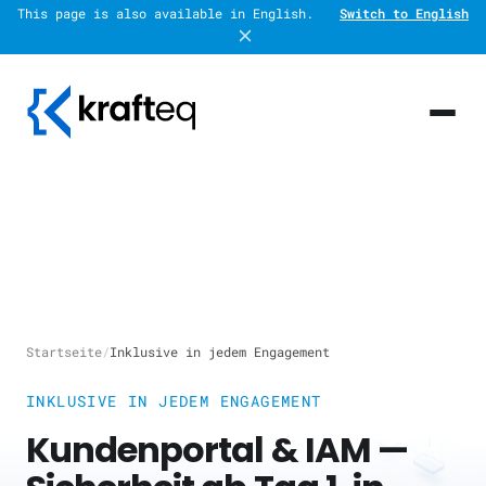
This page is also available in English.
Switch to English
Startseite
/
Inklusive in jedem Engagement
INKLUSIVE IN JEDEM ENGAGEMENT
Kundenportal & IAM —