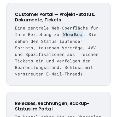
Customer Portal — Projekt-Status,
Dokumente, Tickets
Eine zentrale Web-Oberfläche für
Ihre Beziehung zu
kraft
eq
: Sie
sehen den Status laufender
Sprints, tauschen Verträge, AVV
und Spezifikationen aus, reichen
Tickets ein und verfolgen den
Bearbeitungsstand. Schluss mit
verstreuten E-Mail-Threads.
Releases, Rechnungen, Backup-
Status im Portal
Im Portal sehen Sie das Changelog