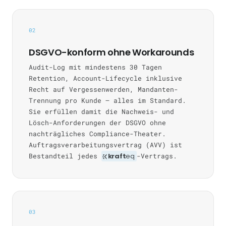
02
DSGVO-konform ohne Workarounds
Audit-Log mit mindestens 30 Tagen
Retention, Account-Lifecycle inklusive
Recht auf Vergessenwerden, Mandanten-
Trennung pro Kunde — alles im Standard.
Sie erfüllen damit die Nachweis- und
Lösch-Anforderungen der DSGVO ohne
nachträgliches Compliance-Theater.
Auftragsverarbeitungsvertrag (AVV) ist
Bestandteil jedes
kraft
eq
-Vertrags.
03