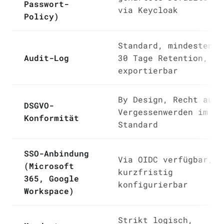
Passwort-
via Keycloak
Policy)
Standard, mindestens
Audit-Log
30 Tage Retention,
exportierbar
By Design, Recht auf
DSGVO-
Vergessenwerden im
Konformität
Standard
SSO-Anbindung
Via OIDC verfügbar,
(Microsoft
kurzfristig
365, Google
konfigurierbar
Workspace)
Strikt logisch,