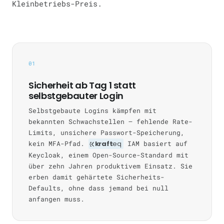
Kleinbetriebs-Preis.
01
Sicherheit ab Tag 1 statt
selbstgebauter Login
Selbstgebaute Logins kämpfen mit
bekannten Schwachstellen — fehlende Rate-
Limits, unsichere Passwort-Speicherung,
kein MFA-Pfad.
kraft
eq
IAM basiert auf
Keycloak, einem Open-Source-Standard mit
über zehn Jahren produktivem Einsatz. Sie
erben damit gehärtete Sicherheits-
Defaults, ohne dass jemand bei null
anfangen muss.