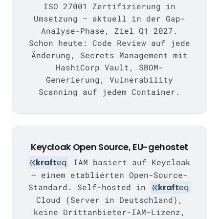
ISO 27001 Zertifizierung in
Umsetzung — aktuell in der Gap-
Analyse-Phase, Ziel Q1 2027.
Schon heute: Code Review auf jede
Änderung, Secrets Management mit
HashiCorp Vault, SBOM-
Generierung, Vulnerability
Scanning auf jedem Container.
Keycloak Open Source, EU-gehostet
kraft
eq
IAM basiert auf Keycloak
— einem etablierten Open-Source-
Standard. Self-hosted in
kraft
eq
Cloud (Server in Deutschland),
keine Drittanbieter-IAM-Lizenz,