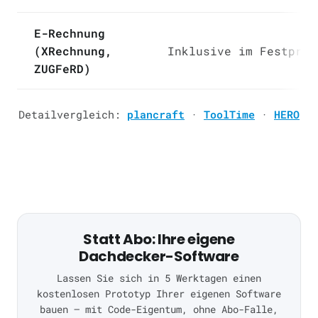
E-Rechnung
(XRechnung,
Inklusive im Festprei
ZUGFeRD)
Detailvergleich:
plancraft
·
ToolTime
·
HERO
Statt Abo: Ihre eigene
Dachdecker-Software
Lassen Sie sich in 5 Werktagen einen
kostenlosen Prototyp Ihrer eigenen Software
bauen — mit Code-Eigentum, ohne Abo-Falle,