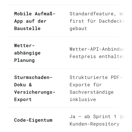
Mobile Aufmaß-
Standardfeature, mobi
App auf der
first für Dachdecker
Baustelle
gebaut
Wetter-
Wetter-API-Anbindung 
abhängige
Festpreis enthalten
Planung
Sturmschaden-
Strukturierte PDF-
Doku &
Exporte für
Versicherungs-
Sachverständige
Export
inklusive
Ja — ab Sprint 1 im
Code-Eigentum
Kunden-Repository