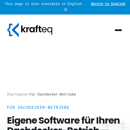
This page is also available in English.
Switch to English
Startseite
/
Für Dachdecker-Betriebe
FÜR DACHDECKER-BETRIEBE
Eigene Software für Ihren