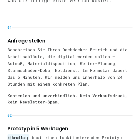
was die fertige erste Version kostet.
01
Anfrage stellen
Beschreiben Sie Ihren Dachdecker-Betrieb und die
Arbeitsabläufe, die digital werden sollen —
Aufmaß, Materialdisposition, Wetter-Planung,
Sturmschaden-Doku, Notdienst. Im Formular dauert
das 5 Minuten. Wir melden uns innerhalb von 24
Stunden mit einem konkreten Plan.
Kostenlos und unverbindlich. Kein Verkaufsdruck,
kein Newsletter-Spam.
02
Prototyp in 5 Werktagen
kraft
eq
baut einen funktionierenden Prototyp