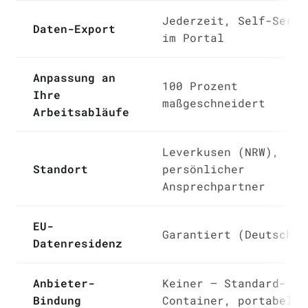
Jederzeit, Self-Servi
Daten-Export
im Portal
Anpassung an
100 Prozent
Ihre
maßgeschneidert
Arbeitsabläufe
Leverkusen (NRW),
Standort
persönlicher
Ansprechpartner
EU-
Garantiert (Deutschla
Datenresidenz
Anbieter-
Keiner — Standard-
Bindung
Container, portabel