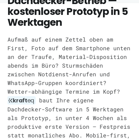
Dachdecker-Betrieb —
kostenloser Prototyp in 5
Werktagen
Aufmaß auf einem Zettel oben am
First, Foto auf dem Smartphone unten
an der Traufe, Material-Disposition
abends im Büro? Sturmschäden
zwischen Notdienst-Anrufen und
WhatsApp-Gruppen koordiniert?
Wetter-abhängige Termine im Kopf?
kraft
eq
baut Ihre eigene
Dachdecker-Software in 5 Werktagen
als Prototyp, in unter 4 Wochen als
produktive erste Version — Festpreis
statt monatliches Abo. Mobile-first,