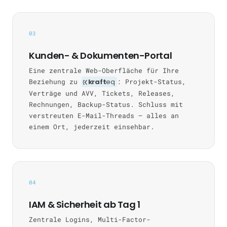
03
Kunden- & Dokumenten-Portal
Eine zentrale Web-Oberfläche für Ihre
Beziehung zu
kraft
eq
: Projekt-Status,
Verträge und AVV, Tickets, Releases,
Rechnungen, Backup-Status. Schluss mit
verstreuten E-Mail-Threads — alles an
einem Ort, jederzeit einsehbar.
04
IAM & Sicherheit ab Tag 1
Zentrale Logins, Multi-Factor-