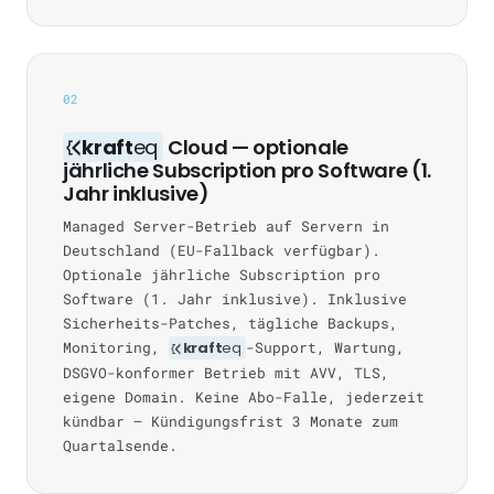
02
kraft
eq
Cloud — optionale
jährliche Subscription pro Software (1.
Jahr inklusive)
Managed Server-Betrieb auf Servern in
Deutschland (EU-Fallback verfügbar).
Optionale jährliche Subscription pro
Software (1. Jahr inklusive). Inklusive
Sicherheits-Patches, tägliche Backups,
Monitoring,
kraft
eq
-Support, Wartung,
DSGVO-konformer Betrieb mit AVV, TLS,
eigene Domain. Keine Abo-Falle, jederzeit
kündbar — Kündigungsfrist 3 Monate zum
Quartalsende.