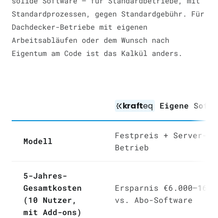
solide Software — für Standardbetriebe, mit
Standardprozessen, gegen Standardgebühr. Für
Dachdecker-Betriebe mit eigenen
Arbeitsabläufen oder dem Wunsch nach
Eigentum am Code ist das Kalkül anders.
kraft
eq
Eigene Softw
Festpreis + Server-
Modell
Betrieb
5-Jahres-
Gesamtkosten
Ersparnis €6.000–16.0
(10 Nutzer,
vs. Abo-Software
mit Add-ons)