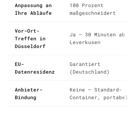
Anpassung an
100 Prozent
Ihre Abläufe
maßgeschneidert
Vor-Ort-
Ja — 30 Minuten ab
Treffen in
Leverkusen
Düsseldorf
EU-
Garantiert
Datenresidenz
(Deutschland)
Anbieter-
Keine — Standard-
Bindung
Container, portabel