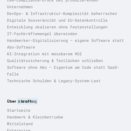
CRA-Compliance-Druck bei produzierenden
Unternehmen
DevOps- & Infrastruktur-Komplexität beherrschen
Digitale Souveränität und EU-Datenkontrolle
Entwicklung skalieren ohne Festanstellungen
IT-Fachkräftemangel überwinden
Handwerker-Digitalisierung — eigene Software statt
Abo-Software
KI-Integration mit messbarem ROI
Qualitätssicherung & Testlücken schließen
Software ohne Abo — Eigentum am Code statt SaaS-
Falle
Technische Schulden & Legacy-System-Last
Über
kraft
eq
Startseite
Handwerk & Kleinbetriebe
Mittelstand
Enterprise