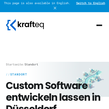
This page is also available in English.
Switch to English
Startseite
/
Standort
STANDORT
Custom Software
entwickeln lassen in