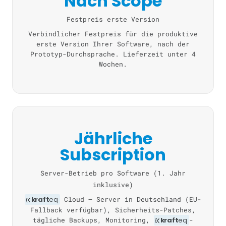
Nach Scope
Festpreis erste Version
Verbindlicher Festpreis für die produktive
erste Version Ihrer Software, nach der
Prototyp-Durchsprache. Lieferzeit unter 4
Wochen.
Jährliche
Subscription
Server-Betrieb pro Software (1. Jahr
inklusive)
kraft
eq
Cloud — Server in Deutschland (EU-
Fallback verfügbar), Sicherheits-Patches,
tägliche Backups, Monitoring,
kraft
eq
-