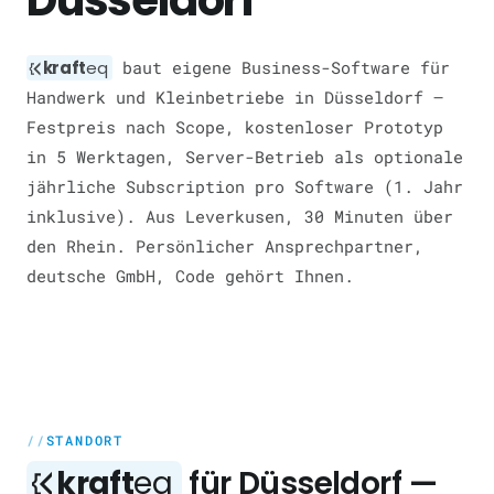
Düsseldorf
kraft
eq
baut eigene Business-Software für
Handwerk und Kleinbetriebe in Düsseldorf —
Festpreis nach Scope, kostenloser Prototyp
in 5 Werktagen, Server-Betrieb als optionale
jährliche Subscription pro Software (1. Jahr
inklusive). Aus Leverkusen, 30 Minuten über
den Rhein. Persönlicher Ansprechpartner,
deutsche GmbH, Code gehört Ihnen.
STANDORT
kraft
eq
für Düsseldorf —