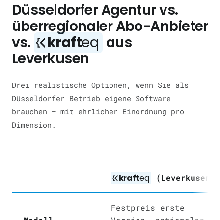
Düsseldorfer Agentur vs.
überregionaler Abo-Anbieter
vs.
kraft
eq
aus
Leverkusen
Drei realistische Optionen, wenn Sie als
Düsseldorfer Betrieb eigene Software
brauchen — mit ehrlicher Einordnung pro
Dimension.
kraft
eq
(Leverkusen)
Festpreis erste
Modell
Version, optionaler