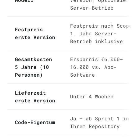
Server-Betrieb
Festpreis nach Scope,
Festpreis
1. Jahr Server-
erste Version
Betrieb inklusive
Gesamtkosten
Ersparnis €6.000–
5 Jahre (10
16.000 vs. Abo-
Personen)
Software
Lieferzeit
Unter 4 Wochen
erste Version
Ja — ab Sprint 1 in
Code-Eigentum
Ihrem Repository